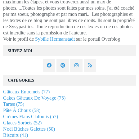
maximum les étapes, et vous trouverez aussi un max de
photos.....Toutes les photos sont faites par mes soins, j'ai été coaché
par ma soeur, photographe et par mon mari... Les photographies et
les textes de ce blog ne sont pas libres de droits. Ils sont la propriété
de Sysypastries. Toute reproduction de ces textes ou de ces photos
est interdite sans la permission de l'auteure.
Voir le profil de
Sybille Hermanstadt
sur le portail Overblog
SUIVEZ-MOI
CATÉGORIES
Gâteaux Entremets
(77)
Cakes Gâteaux De Voyage
(75)
Tartes
(75)
Pâte À Choux
(58)
Crèmes Flans Clafoutis
(57)
Glaces Sorbets
(52)
Noël Bûches Galettes
(50)
Biscuits
(41)