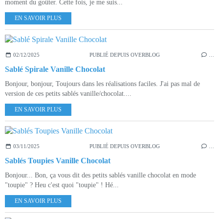
moment du goûter. Cette fois, je me suis...
EN SAVOIR PLUS
02/12/2025
PUBLIÉ DEPUIS OVERBLOG
…
Sablé Spirale Vanille Chocolat
Bonjour, bonjour, Toujours dans les réalisations faciles. J'ai pas mal de
version de ces petits sablés vanille/chocolat....
EN SAVOIR PLUS
03/11/2025
PUBLIÉ DEPUIS OVERBLOG
…
Sablés Toupies Vanille Chocolat
Bonjour... Bon, ça vous dit des petits sablés vanille chocolat en mode
"toupie" ? Heu c'est quoi "toupie" ! Hé...
EN SAVOIR PLUS