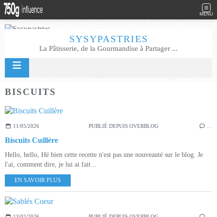
MENU
SYSYPASTRIES
La Pâtisserie, de la Gourmandise à Partager ...
BISCUITS
11/05/2026
PUBLIÉ DEPUIS OVERBLOG
…
Biscuits Cuillère
Hello, hello, Hé bien cette recette n'est pas une nouveauté sur le blog. Je
l'ai, comment dire, je lui ai fait...
EN SAVOIR PLUS
13/02/2026
PUBLIÉ DEPUIS OVERBLOG
…