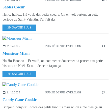
Sablés Coeur
Hello, hello... Hé voui, des petits coeurs. On en voit partout en cette
période de Saint-Valentin. J'ai fait des...
EN SAVOIR PLUS
21/12/2025
PUBLIÉ DEPUIS OVERBLOG
…
Monsieur Miam
Ho Ho Hooooo... Et voilà, on commence doucement à penser aux petits
biscuits de Noël. Et oui, de cette façon ça...
EN SAVOIR PLUS
11/12/2025
PUBLIÉ DEPUIS OVERBLOG
…
Candy Cane Cookie
Bonjour, bonjour Encore des petits biscuits mais ici on aime bien ça au