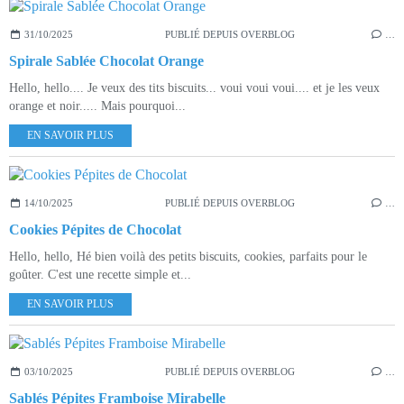
31/10/2025
PUBLIÉ DEPUIS OVERBLOG
…
Spirale Sablée Chocolat Orange
Hello, hello.... Je veux des tits biscuits... voui voui voui.... et je les veux
orange et noir..... Mais pourquoi...
EN SAVOIR PLUS
14/10/2025
PUBLIÉ DEPUIS OVERBLOG
…
Cookies Pépites de Chocolat
Hello, hello, Hé bien voilà des petits biscuits, cookies, parfaits pour le
goûter. C'est une recette simple et...
EN SAVOIR PLUS
03/10/2025
PUBLIÉ DEPUIS OVERBLOG
…
Sablés Pépites Framboise Mirabelle