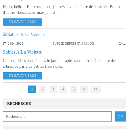
Hello, hello... En ce moment, j'ai très envie de faire des biscuits. Bon et
d'autres choses aussi mais je n'ai...
EN SAVOIR PLUS
24/04/2025
PUBLIÉ DEPUIS OVERBLOG
…
Sablés A La Violette
Coucou, Elles sont là dans le jardin. Tapies sous l'herbe à l'ombre des
arbres. Je parle de petites fleurs que...
EN SAVOIR PLUS
1
2
3
4
5
>
>>
RECHERCHE