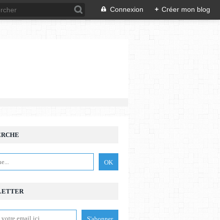
Connexion
+
Créer mon blog
ERCHE
LETTER