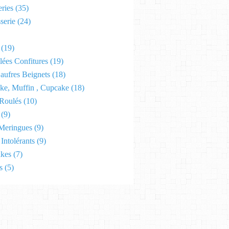
ries
(35)
serie
(24)
(19)
lées Confitures
(19)
aufres Beignets
(18)
ke, Muffin , Cupcake
(18)
Roulés
(10)
(9)
Meringues
(9)
Intolérants
(9)
kes
(7)
s
(5)