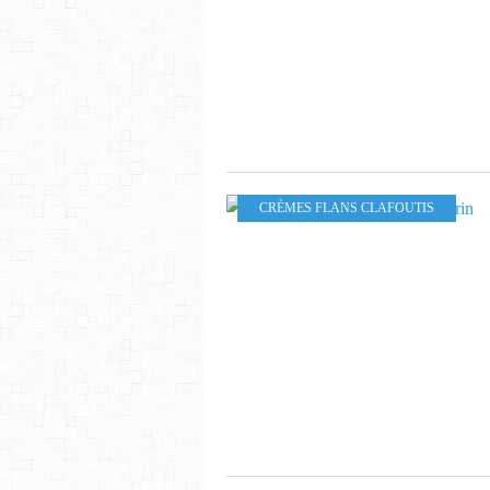
CRÈMES FLANS CLAFOUTIS