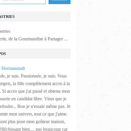
ASTRIES
erie, de la Gourmandise à Partager ...
POS
, je suis. Passionnée, je suis. Vous
ompris, la fille complètement accro à la
e. Si accro que j'ai passé et obtenu mon
serie en candidat libre. Virus que je
efouler... Bon je n'essaie même pas. Je
ente mon univers, tout ce que j'aime.
 sont plus pour mon goûteur maison,
éfléchissant bien.... pas beaucoup car