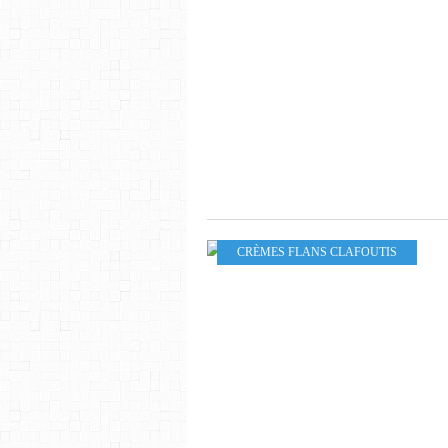
CRÈMES FLANS CLAFOUTIS