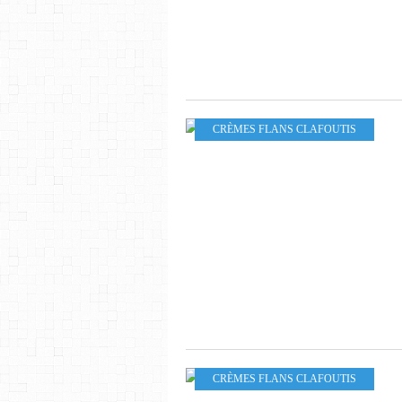
CRÈMES FLANS CLAFOUTIS
CRÈMES FLANS CLAFOUTIS