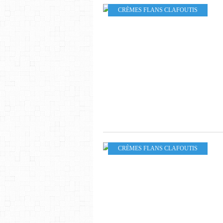
CRÈMES FLANS CLAFOUTIS
CRÈMES FLANS CLAFOUTIS