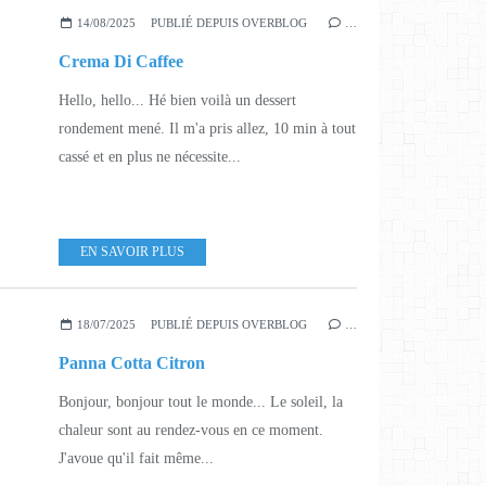
14/08/2025
PUBLIÉ DEPUIS OVERBLOG
…
Crema Di Caffee
Hello, hello... Hé bien voilà un dessert
rondement mené. Il m'a pris allez, 10 min à tout
cassé et en plus ne nécessite...
EN SAVOIR PLUS
18/07/2025
PUBLIÉ DEPUIS OVERBLOG
…
Panna Cotta Citron
Bonjour, bonjour tout le monde... Le soleil, la
chaleur sont au rendez-vous en ce moment.
J'avoue qu'il fait même...