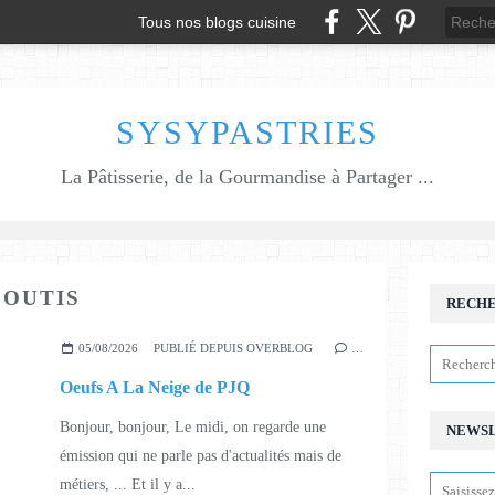
Tous nos blogs cuisine
SYSYPASTRIES
La Pâtisserie, de la Gourmandise à Partager ...
FOUTIS
RECH
05/08/2026
PUBLIÉ DEPUIS OVERBLOG
…
Oeufs A La Neige de PJQ
Bonjour, bonjour, Le midi, on regarde une
NEWS
émission qui ne parle pas d'actualités mais de
métiers, ... Et il y a...