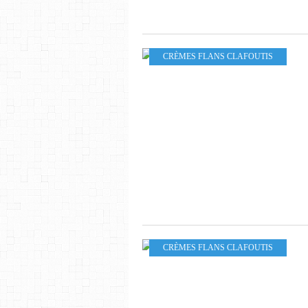
CRÈMES FLANS CLAFOUTIS
CRÈMES FLANS CLAFOUTIS