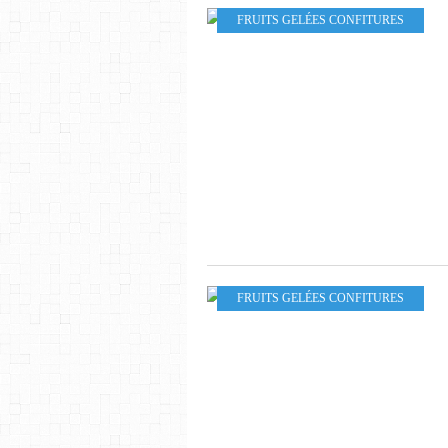
FRUITS GELÉES CONFITURES
FRUITS GELÉES CONFITURES