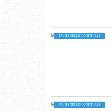
FRUITS GELÉES CONFITURES
FRUITS GELÉES CONFITURES