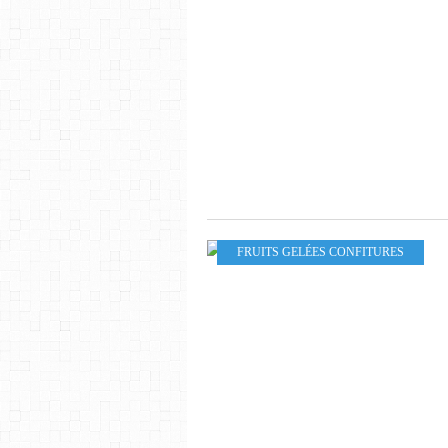
FRUITS GELÉES CONFITURES