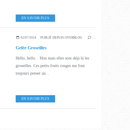
EN SAVOIR PLUS
02/07/2024
PUBLIÉ DEPUIS OVERBLOG
…
Gelée Groseilles
Hello, hello... Hou mais elles sont déjà là les
groseilles. Ces petits fruits rouges me font
toujours penser au...
EN SAVOIR PLUS