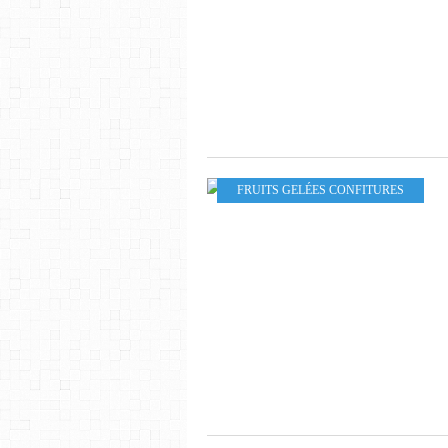
FRUITS GELÉES CONFITURES