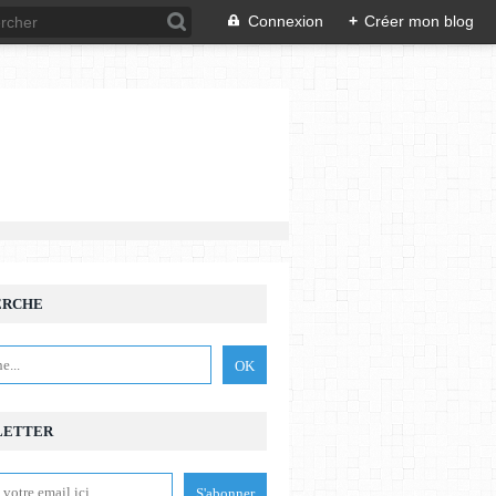
Connexion
+
Créer mon blog
ERCHE
LETTER