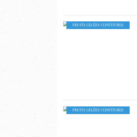
FRUITS GELÉES CONFITURES
FRUITS GELÉES CONFITURES