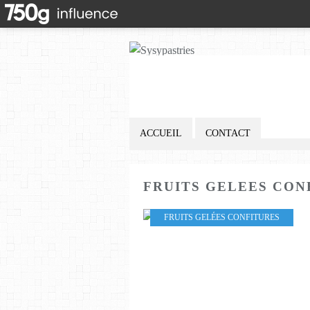
ACCUEIL
CONTACT
FRUITS GELEES CON
FRUITS GELÉES CONFITURES