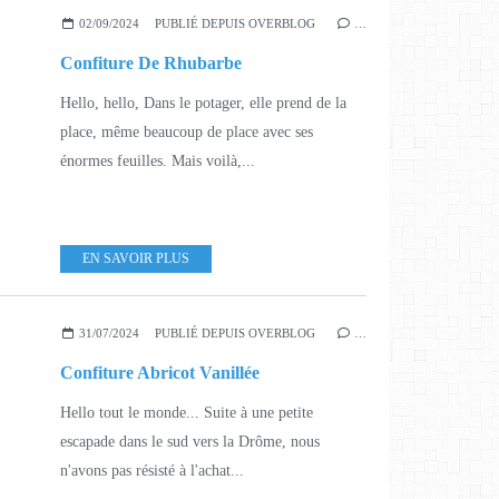
02/09/2024
PUBLIÉ DEPUIS OVERBLOG
…
Confiture De Rhubarbe
Hello, hello, Dans le potager, elle prend de la
place, même beaucoup de place avec ses
énormes feuilles. Mais voilà,...
EN SAVOIR PLUS
31/07/2024
PUBLIÉ DEPUIS OVERBLOG
…
Confiture Abricot Vanillée
Hello tout le monde... Suite à une petite
escapade dans le sud vers la Drôme, nous
n'avons pas résisté à l'achat...