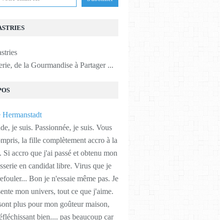
ASTRIES
erie, de la Gourmandise à Partager ...
POS
, je suis. Passionnée, je suis. Vous
ompris, la fille complètement accro à la
e. Si accro que j'ai passé et obtenu mon
serie en candidat libre. Virus que je
efouler... Bon je n'essaie même pas. Je
ente mon univers, tout ce que j'aime.
 sont plus pour mon goûteur maison,
éfléchissant bien.... pas beaucoup car