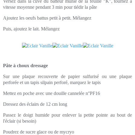
Versez dans la cuve du batteur munie de la feuille "K", tournez à
vitesse moyenne pendant 3 min pour tiédir la pâte
Ajoutez les oeufs battus petit à petit. Mélangez
Puis, ajoutez le lait. Mélangez
Pâte à choux dressage
Sur une plaque recouverte de papier sulfurisé ou une plaque
perforée et un tapis silpain perforé, marquez le tapis
Mettez en poche avec une douille cannelée n°PF16
Dressez des éclairs de 12 cm long
Passez le doigt humide pour enlever la petite pointe au bout de
l'éclair (si besoin)
Poudrez de sucre glace ou de mycryo