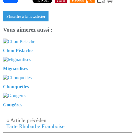
Repost
0
S'inscrire à la newsletter
Vous aimerez aussi :
Chou Pistache
Mignardises
Chouquettes
Gougères
Tarte Rhubarbe Framboise