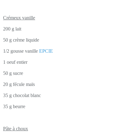
Crémeux vanille
200 g lait
50 g crème liquide
1/2 gousse vanille
EPCIE
1 oeuf entier
50 g sucre
20 g fécule maïs
35 g chocolat blanc
35 g beurre
Pâte à choux