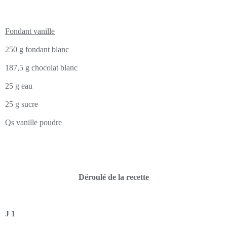
Fondant vanille
250 g fondant blanc
187,5 g chocolat blanc
25 g eau
25 g sucre
Qs vanille poudre
Déroulé de la recette
J 1