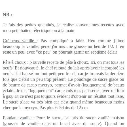
NB :
Je fais des petites quantités, je réalise souvent mes recettes avec
mon petit batteur électrique ou à la main
Crémeux vanille
: Pas compliqué à faire. Heu comme j'aime
beaucoup la vanille, perso j'ai mis une gousse au lieu de 1/2. Il en
reste un peu, avec "ce peu" on pourrait garnir un septième éclair
Pâte à choux :
Nouvelle recette de pâte à choux. Ici, on met tous les
oeufs. Et nouveauté, le chef rajoute du lait après avoir incorporé les
oeufs. J'ai baissé un tout petit peu le sel, car je trouvais la dernière
fois que c'était un peu trop présent. Le poudrage de sucre glace ou
de beurre de cacao mycryo, permet d'avoir (logiquement) de beaux
éclairs. Je dis "logiquement" car je cuis mes pâtisseries avec un four
à gaz. Et ce n'est pas toujours évident d'obtenir un résultat tout lisse.
Le sucre glace va très bien car c'est quand même beaucoup moins
cher que le mycryo. Pas plus 6 éclairs de 12 cm
Fondant vanille :
Pour le sucre, j'ai pris du sucre vanillé maison
(gousses de vanille dans un bocal avec du sucre). Quand on