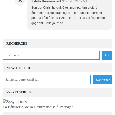
S
Sybille Hermanstadt
31/05/2023 17:53
Bonjour Chris, ho oui. C'est mon parfum préféré
également et de toute façon je craque littéralement
pour la pâte à choux. Alors les deux associés, combo
gagnant. Belle journée
RECHERCHE
NEWSLETTER
SYSYPASTRIES
La Pâtisserie, de la Gourmandise à Partager ...