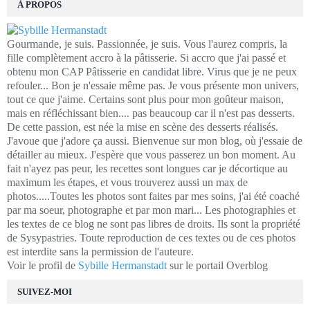
À PROPOS
Gourmande, je suis. Passionnée, je suis. Vous l'aurez compris, la
fille complètement accro à la pâtisserie. Si accro que j'ai passé et
obtenu mon CAP Pâtisserie en candidat libre. Virus que je ne peux
refouler... Bon je n'essaie même pas. Je vous présente mon univers,
tout ce que j'aime. Certains sont plus pour mon goûteur maison,
mais en réfléchissant bien.... pas beaucoup car il n'est pas desserts.
De cette passion, est née la mise en scène des desserts réalisés.
J'avoue que j'adore ça aussi. Bienvenue sur mon blog, où j'essaie de
détailler au mieux. J'espère que vous passerez un bon moment. Au
fait n'ayez pas peur, les recettes sont longues car je décortique au
maximum les étapes, et vous trouverez aussi un max de
photos.....Toutes les photos sont faites par mes soins, j'ai été coaché
par ma soeur, photographe et par mon mari... Les photographies et
les textes de ce blog ne sont pas libres de droits. Ils sont la propriété
de Sysypastries. Toute reproduction de ces textes ou de ces photos
est interdite sans la permission de l'auteure.
Voir le profil de
Sybille Hermanstadt
sur le portail Overblog
SUIVEZ-MOI