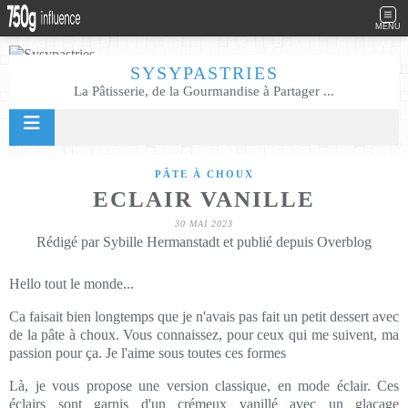
MENU
SYSYPASTRIES
La Pâtisserie, de la Gourmandise à Partager ...
PÂTE À CHOUX
ECLAIR VANILLE
30 MAI 2023
Rédigé par Sybille Hermanstadt et publié depuis Overblog
Hello tout le monde...
Ca faisait bien longtemps que je n'avais pas fait un petit dessert avec
de la pâte à choux. Vous connaissez, pour ceux qui me suivent, ma
passion pour ça. Je l'aime sous toutes ces formes
Là, je vous propose une version classique, en mode éclair. Ces
éclairs sont garnis d'un crémeux vanillé avec un glaçage