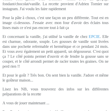
fondant/chocolat/vanille. La recette provient d'Adrien Tornier sur
instagram. J'ai voulu les faire rapidement
Pour la pâte à choux, c'est une façon un peu différente. Tout est en
image ci-dessous. J'essaie avec mon four d'avoir des éclairs tous
lisses mais ce n'est pas encore tout à fait ça
Et concernant la vanille, j'ai utilisé la vanille de chez
EPCIE
. Elle
est charnue, odorante, souple. Les gousses de vanille sont livrées
dans une pochette refermable et hermétique et ce pendant 24 mois.
Et vous avez également un petit appareil, un dégousseur. C'est quoi
ça ? Le côté pointu permet d'ouvrir et de fendre la gousse sans se
couper, et le côté arrondi permet de racler toutes les graines. On ne
perd rien !!
Et pour le goût ? Très bon. On sent bien la vanille. J'adore et même
le goûteur maison...
Lisez les NB, vous trouverez des infos sur les différentes
préparations de la recette
A vous de jouer maintenant ...