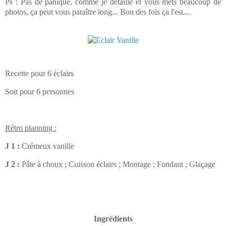
Ps : Pas de panique, comme je détaille et vous mets beaucoup de
photos, ça peut vous paraître long... Bon des fois ça l'est....
Recette pour 6 éclairs
Soit pour 6 personnes
Rétro planning :
J 1 :
Crémeux vanille
J 2 :
Pâte à choux ; Cuisson éclairs ; Montage ; Fondant ; Glaçage
Ingrédients