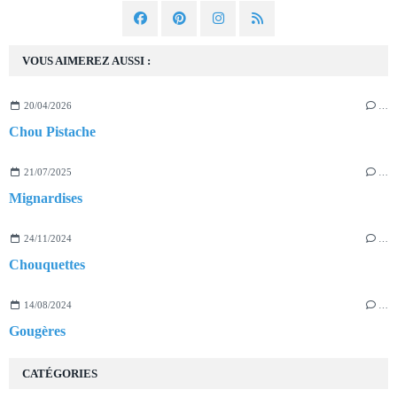
VOUS AIMEREZ AUSSI :
20/04/2026
…
Chou Pistache
21/07/2025
…
Mignardises
24/11/2024
…
Chouquettes
14/08/2024
…
Gougères
CATÉGORIES