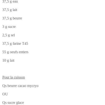
37,5 g eau
37,5 g lait
37,5 g beurre
3 g sucre
2,5 g sel
37,5 g farine T45
55 g oeufs entiers
10 g lait
Pour la cuisson
Qs beurre cacao mycryo
OU
Qs sucre glace