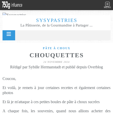
MENU
SYSYPASTRIES
La Pâtisserie, de la Gourmandise à Partager ...
PÂTE À CHOUX
CHOUQUETTES
24 NOVEMBRE 2024
Rédigé par Sybille Hermanstadt et publié depuis Overblog
Coucou,
Et voilà, je remets à jour certaines recettes et également certaines
photos
Et là je m'attaque à ces petites boules de pâte à choux sucrées
A chaque fois, les souvenirs, quand nous allions acheter des