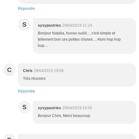
Répondre
S
sysypastries
29/04/2019 21:24
Bonjour Natalia, hoooo ouiiiii.... c'est simple et
tellement bon ces petites choses.... Alors hop hop
hop....
C
Chris
29/04/2019 19:09
Très réussies
Répondre
S
sysypastries
29/04/2019 19:55
Bonjour Chris, Merci beaucoup