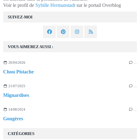
Voir le profil de
Sybille Hermanstadt
sur le portail Overblog
SUIVEZ-MOI
VOUS AIMEREZ AUSSI :
20/04/2026
…
Chou Pistache
21/07/2025
…
Mignardises
14/08/2024
…
Gougères
CATÉGORIES