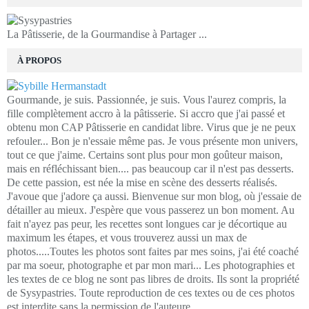
La Pâtisserie, de la Gourmandise à Partager ...
À PROPOS
Gourmande, je suis. Passionnée, je suis. Vous l'aurez compris, la
fille complètement accro à la pâtisserie. Si accro que j'ai passé et
obtenu mon CAP Pâtisserie en candidat libre. Virus que je ne peux
refouler... Bon je n'essaie même pas. Je vous présente mon univers,
tout ce que j'aime. Certains sont plus pour mon goûteur maison,
mais en réfléchissant bien.... pas beaucoup car il n'est pas desserts.
De cette passion, est née la mise en scène des desserts réalisés.
J'avoue que j'adore ça aussi. Bienvenue sur mon blog, où j'essaie de
détailler au mieux. J'espère que vous passerez un bon moment. Au
fait n'ayez pas peur, les recettes sont longues car je décortique au
maximum les étapes, et vous trouverez aussi un max de
photos.....Toutes les photos sont faites par mes soins, j'ai été coaché
par ma soeur, photographe et par mon mari... Les photographies et
les textes de ce blog ne sont pas libres de droits. Ils sont la propriété
de Sysypastries. Toute reproduction de ces textes ou de ces photos
est interdite sans la permission de l'auteure.