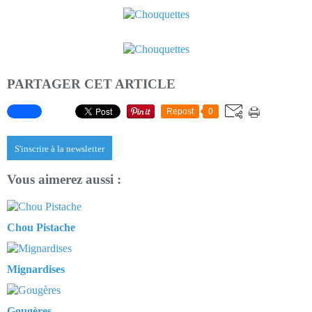
PARTAGER CET ARTICLE
Repost
0
S'inscrire à la newsletter
Vous aimerez aussi :
Chou Pistache
Mignardises
Gougères