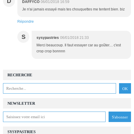
D
DAFFYCO
06/01/2018 16:59
Je n'ai jamais essayé mais tes chouquettes me tentent bien. biz
Répondre
S
sysypastries
06/01/2018 21:33
Merci beaucoup. Il faut essayer car au goûter.... c'est
crop crop bonnnn
RECHERCHE
NEWSLETTER
SYSYPASTRIES