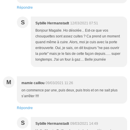
Répondre
S
Sybille Hermanstadt
12/03/2021 07:51
Bonjour Magalie. Ho désolée... Est-ce que vos
chouquettes sont assez cuites ? Ca prend un moment
quand même à cuire. Alors, moi je cuis avec la porte
entrouverte. Oui, je sais, on dit toujours "ne pas ouvrir
la porte" mais je le fais de cette façon depuis...... super
longtemps. J'ai un four à gaz.... Belle journée
M
mamie caillou
09/03/2021 11:26
on commence par une, puis deux, puis trois et on ne sait plus
s’arrêter !!!!
Répondre
S
Sybille Hermanstadt
09/03/2021 14:49