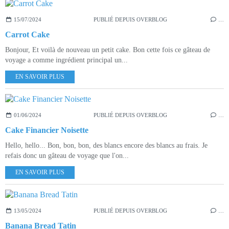
15/07/2024
PUBLIÉ DEPUIS OVERBLOG
…
Carrot Cake
Bonjour, Et voilà de nouveau un petit cake. Bon cette fois ce gâteau de
voyage a comme ingrédient principal un...
EN SAVOIR PLUS
01/06/2024
PUBLIÉ DEPUIS OVERBLOG
…
Cake Financier Noisette
Hello, hello... Bon, bon, bon, des blancs encore des blancs au frais. Je
refais donc un gâteau de voyage que l'on...
EN SAVOIR PLUS
13/05/2024
PUBLIÉ DEPUIS OVERBLOG
…
Banana Bread Tatin