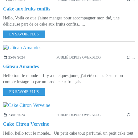
Cake aux fruits confits
Hello, Voilà ce que j'aime manger pour accompagner mon thé, une
délicieuse part de ce cake aux fruits confits......
EN SAVOIR PLUS
25/09/2024
PUBLIÉ DEPUIS OVERBLOG
…
Gâteau Amandes
Hello tout le monde... Il y a quelques jours, j'ai été contacté sur mon
compte instagram par un producteur français...
EN SAVOIR PLUS
23/09/2024
PUBLIÉ DEPUIS OVERBLOG
…
Cake Citron Verveine
Hello, hello tout le monde... Un petit cake tout parfumé, un petit cake tout