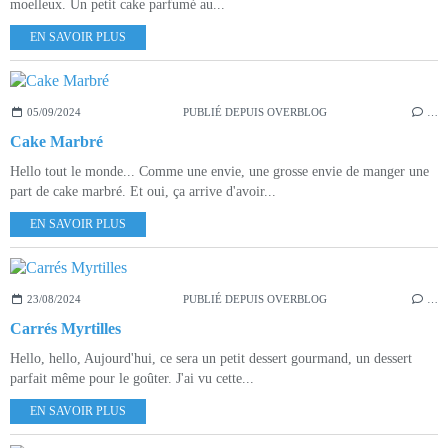
moelleux. Un petit cake parfumé au...
EN SAVOIR PLUS
05/09/2024
PUBLIÉ DEPUIS OVERBLOG
…
Cake Marbré
Hello tout le monde... Comme une envie, une grosse envie de manger une
part de cake marbré. Et oui, ça arrive d'avoir...
EN SAVOIR PLUS
23/08/2024
PUBLIÉ DEPUIS OVERBLOG
…
Carrés Myrtilles
Hello, hello, Aujourd'hui, ce sera un petit dessert gourmand, un dessert
parfait même pour le goûter. J'ai vu cette...
EN SAVOIR PLUS