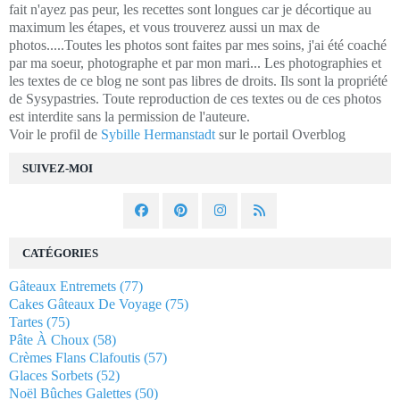
fait n'ayez pas peur, les recettes sont longues car je décortique au
maximum les étapes, et vous trouverez aussi un max de
photos.....Toutes les photos sont faites par mes soins, j'ai été coaché
par ma soeur, photographe et par mon mari... Les photographies et
les textes de ce blog ne sont pas libres de droits. Ils sont la propriété
de Sysypastries. Toute reproduction de ces textes ou de ces photos
est interdite sans la permission de l'auteure.
Voir le profil de
Sybille Hermanstadt
sur le portail Overblog
SUIVEZ-MOI
CATÉGORIES
Gâteaux Entremets
(77)
Cakes Gâteaux De Voyage
(75)
Tartes
(75)
Pâte À Choux
(58)
Crèmes Flans Clafoutis
(57)
Glaces Sorbets
(52)
Noël Bûches Galettes
(50)