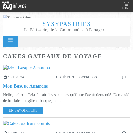
MENU
SYSYPASTRIES
La Pâtisserie, de la Gourmandise à Partager ...
CAKES GATEAUX DE VOYAGE
13/11/2024
PUBLIÉ DEPUIS OVERBLOG
…
Mon Basque Amarena
Hello, hello... Cela faisait des semaines qu'il me l'avait demandé. Demandé
de lui faire un gâteau basque, mais...
EN SAVOIR PLUS
30/10/2024
PUBLIÉ DEPUIS OVERBLOG
…