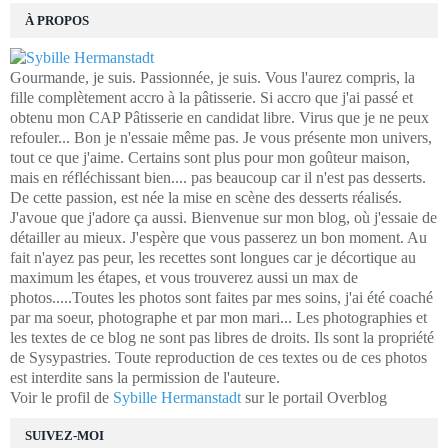
À PROPOS
Gourmande, je suis. Passionnée, je suis. Vous l'aurez compris, la
fille complètement accro à la pâtisserie. Si accro que j'ai passé et
obtenu mon CAP Pâtisserie en candidat libre. Virus que je ne peux
refouler... Bon je n'essaie même pas. Je vous présente mon univers,
tout ce que j'aime. Certains sont plus pour mon goûteur maison,
mais en réfléchissant bien.... pas beaucoup car il n'est pas desserts.
De cette passion, est née la mise en scène des desserts réalisés.
J'avoue que j'adore ça aussi. Bienvenue sur mon blog, où j'essaie de
détailler au mieux. J'espère que vous passerez un bon moment. Au
fait n'ayez pas peur, les recettes sont longues car je décortique au
maximum les étapes, et vous trouverez aussi un max de
photos.....Toutes les photos sont faites par mes soins, j'ai été coaché
par ma soeur, photographe et par mon mari... Les photographies et
les textes de ce blog ne sont pas libres de droits. Ils sont la propriété
de Sysypastries. Toute reproduction de ces textes ou de ces photos
est interdite sans la permission de l'auteure.
Voir le profil de
Sybille Hermanstadt
sur le portail Overblog
SUIVEZ-MOI