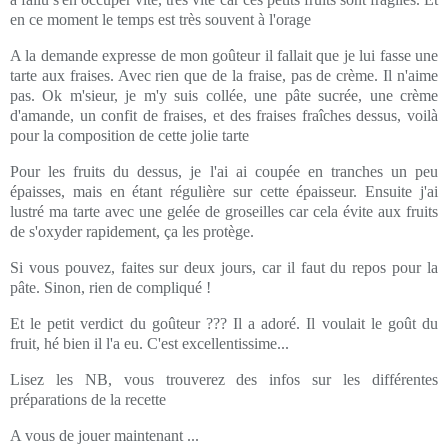
en ce moment le temps est très souvent à l'orage
A la demande expresse de mon goûteur il fallait que je lui fasse une
tarte aux fraises. Avec rien que de la fraise, pas de crème. Il n'aime
pas. Ok m'sieur, je m'y suis collée, une pâte sucrée, une crème
d'amande, un confit de fraises, et des fraises fraîches dessus, voilà
pour la composition de cette jolie tarte
Pour les fruits du dessus, je l'ai ai coupée en tranches un peu
épaisses, mais en étant régulière sur cette épaisseur. Ensuite j'ai
lustré ma tarte avec une gelée de groseilles car cela évite aux fruits
de s'oxyder rapidement, ça les protège.
Si vous pouvez, faites sur deux jours, car il faut du repos pour la
pâte. Sinon, rien de compliqué !
Et le petit verdict du goûteur ??? Il a adoré. Il voulait le goût du
fruit, hé bien il l'a eu. C'est excellentissime...
Lisez les NB, vous trouverez des infos sur les différentes
préparations de la recette
A vous de jouer maintenant ...