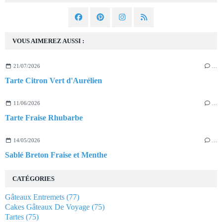
VOUS AIMEREZ AUSSI :
21/07/2026
…
Tarte Citron Vert d'Aurélien
11/06/2026
…
Tarte Fraise Rhubarbe
14/05/2026
…
Sablé Breton Fraise et Menthe
CATÉGORIES
Gâteaux Entremets
(77)
Cakes Gâteaux De Voyage
(75)
Tartes
(75)