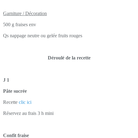
Garniture / Décoration
500 g fraises env
Qs nappage neutre ou gelée fruits rouges
Déroulé de la recette
J 1
Pâte sucrée
Recette
clic ici
Réservez au frais 3 h mini
Confit fraise