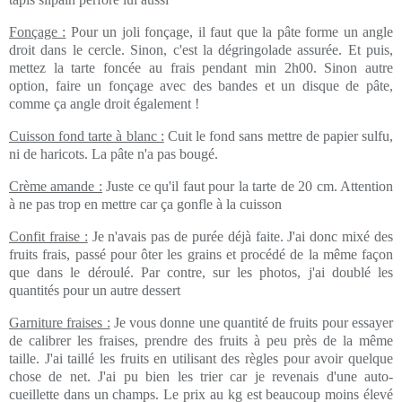
Fonçage :
Pour un joli fonçage, il faut que la pâte forme un angle
droit dans le cercle. Sinon, c'est la dégringolade assurée. Et puis,
mettez la tarte foncée au frais pendant min 2h00. Sinon autre
option, faire un fonçage avec des bandes et un disque de pâte,
comme ça angle droit également !
Cuisson fond tarte à blanc :
Cuit le fond sans mettre de papier sulfu,
ni de haricots. La pâte n'a pas bougé.
Crème amande :
Juste ce qu'il faut pour la tarte de 20 cm. Attention
à ne pas trop en mettre car ça gonfle à la cuisson
Confit fraise :
Je n'avais pas de purée déjà faite. J'ai donc mixé des
fruits frais, passé pour ôter les grains et procédé de la même façon
que dans le déroulé. Par contre, sur les photos, j'ai doublé les
quantités pour un autre dessert
Garniture fraises :
Je vous donne une quantité de fruits pour essayer
de calibrer les fraises, prendre des fruits à peu près de la même
taille. J'ai taillé les fruits en utilisant des règles pour avoir quelque
chose de net. J'ai pu bien les trier car je revenais d'une auto-
cueillette dans un champs. Le prix au kg est beaucoup moins élevé