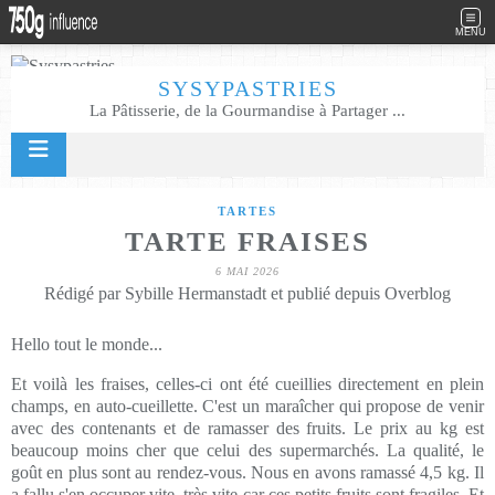
MENU
SYSYPASTRIES
La Pâtisserie, de la Gourmandise à Partager ...
TARTES
TARTE FRAISES
6 MAI 2026
Rédigé par Sybille Hermanstadt et publié depuis Overblog
Hello tout le monde...
Et voilà les fraises, celles-ci ont été cueillies directement en plein
champs, en auto-cueillette. C'est un maraîcher qui propose de venir
avec des contenants et de ramasser des fruits. Le prix au kg est
beaucoup moins cher que celui des supermarchés. La qualité, le
goût en plus sont au rendez-vous. Nous en avons ramassé 4,5 kg. Il
a fallu s'en occuper vite, très vite car ces petits fruits sont fragiles. Et