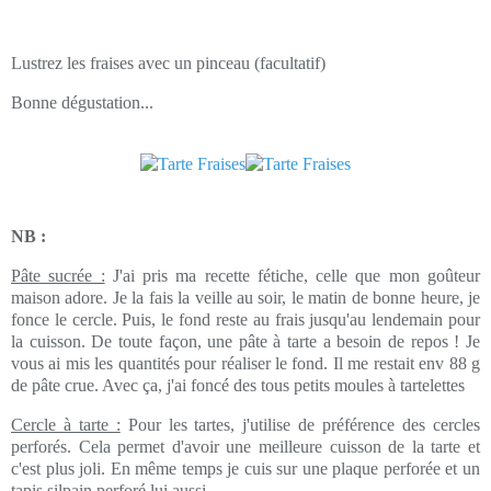
Lustrez les fraises avec un pinceau (facultatif)
Bonne dégustation...
NB :
Pâte sucrée :
J'ai pris ma recette fétiche, celle que mon goûteur
maison adore. Je la fais la veille au soir, le matin de bonne heure, je
fonce le cercle. Puis, le fond reste au frais jusqu'au lendemain pour
la cuisson. De toute façon, une pâte à tarte a besoin de repos ! Je
vous ai mis les quantités pour réaliser le fond. Il me restait env 88 g
de pâte crue. Avec ça, j'ai foncé des tous petits moules à tartelettes
Cercle à tarte :
Pour les tartes, j'utilise de préférence des cercles
perforés. Cela permet d'avoir une meilleure cuisson de la tarte et
c'est plus joli. En même temps je cuis sur une plaque perforée et un
tapis silpain perforé lui aussi