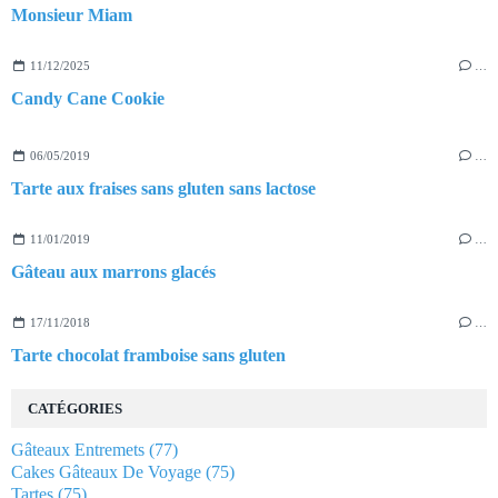
Monsieur Miam
11/12/2025
…
Candy Cane Cookie
06/05/2019
…
Tarte aux fraises sans gluten sans lactose
11/01/2019
…
Gâteau aux marrons glacés
17/11/2018
…
Tarte chocolat framboise sans gluten
CATÉGORIES
Gâteaux Entremets
(77)
Cakes Gâteaux De Voyage
(75)
Tartes
(75)