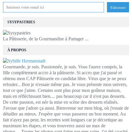
SYSYPASTRIES
La Pâtisserie, de la Gourmandise à Partager ...
À PROPOS
Gourmande, je suis. Passionnée, je suis. Vous l'aurez compris, la
fille complètement accro à la pâtisserie. Si accro que j'ai passé et
obtenu mon CAP Pâtisserie en candidat libre. Virus que je ne peux
refouler... Bon je n'essaie même pas. Je vous présente mon univers,
tout ce que j'aime. Certains sont plus pour mon goûteur maison,
mais en réfléchissant bien.... pas beaucoup car il n'est pas desserts.
De cette passion, est née la mise en scène des desserts réalisés.
J'avoue que j'adore ça aussi. Bienvenue sur mon blog, où j'essaie de
détailler au mieux. J'espère que vous passerez un bon moment. Au
fait n'ayez pas peur, les recettes sont longues car je décortique au
maximum les étapes, et vous trouverez aussi un max de
photos.....Toutes les photos sont faites par mes soins, j'ai été coaché