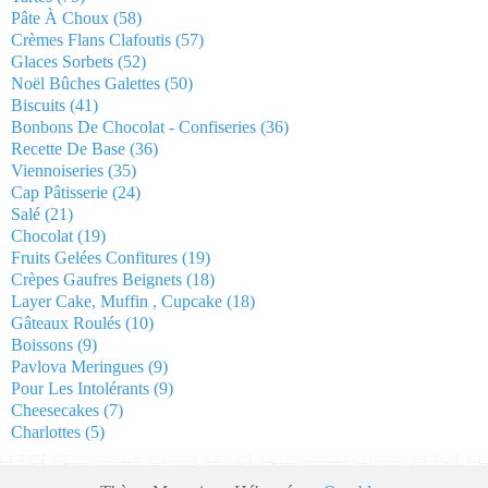
Pâte À Choux
(58)
Crèmes Flans Clafoutis
(57)
Glaces Sorbets
(52)
Noël Bûches Galettes
(50)
Biscuits
(41)
Bonbons De Chocolat - Confiseries
(36)
Recette De Base
(36)
Viennoiseries
(35)
Cap Pâtisserie
(24)
Salé
(21)
Chocolat
(19)
Fruits Gelées Confitures
(19)
Crèpes Gaufres Beignets
(18)
Layer Cake, Muffin , Cupcake
(18)
Gâteaux Roulés
(10)
Boissons
(9)
Pavlova Meringues
(9)
Pour Les Intolérants
(9)
Cheesecakes
(7)
Charlottes
(5)