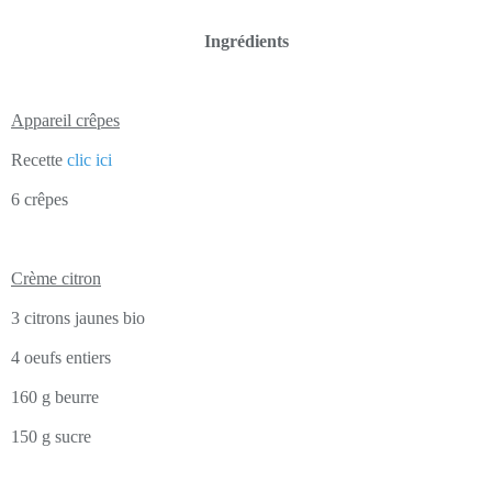
Ingrédients
Appareil crêpes
Recette
clic ici
6 crêpes
Crème citron
3 citrons jaunes bio
4 oeufs entiers
160 g beurre
150 g sucre