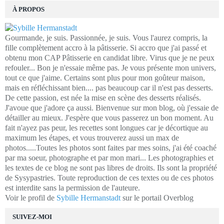
À PROPOS
Gourmande, je suis. Passionnée, je suis. Vous l'aurez compris, la
fille complètement accro à la pâtisserie. Si accro que j'ai passé et
obtenu mon CAP Pâtisserie en candidat libre. Virus que je ne peux
refouler... Bon je n'essaie même pas. Je vous présente mon univers,
tout ce que j'aime. Certains sont plus pour mon goûteur maison,
mais en réfléchissant bien.... pas beaucoup car il n'est pas desserts.
De cette passion, est née la mise en scène des desserts réalisés.
J'avoue que j'adore ça aussi. Bienvenue sur mon blog, où j'essaie de
détailler au mieux. J'espère que vous passerez un bon moment. Au
fait n'ayez pas peur, les recettes sont longues car je décortique au
maximum les étapes, et vous trouverez aussi un max de
photos.....Toutes les photos sont faites par mes soins, j'ai été coaché
par ma soeur, photographe et par mon mari... Les photographies et
les textes de ce blog ne sont pas libres de droits. Ils sont la propriété
de Sysypastries. Toute reproduction de ces textes ou de ces photos
est interdite sans la permission de l'auteure.
Voir le profil de
Sybille Hermanstadt
sur le portail Overblog
SUIVEZ-MOI