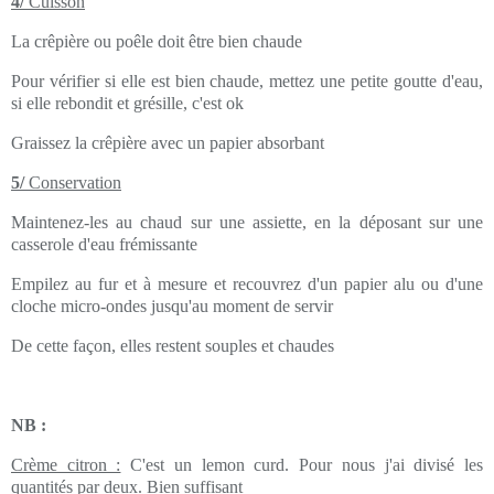
4/
Cuisson
La crêpière ou poêle doit être bien chaude
Pour vérifier si elle est bien chaude, mettez une petite goutte d'eau,
si elle rebondit et grésille, c'est ok
Graissez la crêpière avec un papier absorbant
5/
Conservation
Maintenez-les au chaud sur une assiette, en la déposant sur une
casserole d'eau frémissante
Empilez au fur et à mesure et recouvrez d'un papier alu ou d'une
cloche micro-ondes jusqu'au moment de servir
De cette façon, elles restent souples et chaudes
NB :
Crème citron :
C'est un lemon curd. Pour nous j'ai divisé les
quantités par deux. Bien suffisant