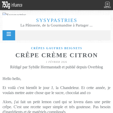
MENU
SYSYPASTRIES
La Pâtisserie, de la Gourmandise à Partager ...
CRÈPES GAUFRES BEIGNETS
CRÊPE CRÈME CITRON
1 FÉVRIER 2026
Rédigé par Sybille Hermanstadt et publié depuis Overblog
Hello hello,
Et voilà c'est bientôt le jour J, la Chandeleur. Et cette année, je
voulais mettre autre chose que le sucre, chocolat and co
Alors, j'ai fait un petit lemon curd qui se lovera dans une petite
crêpe. C'est une recette super simple et très gouteuse. Pas besoin
d'ingrédients et de matériels compliqués