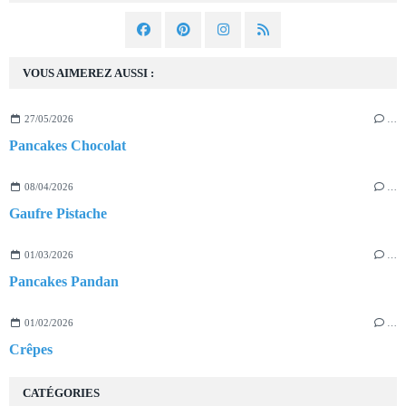
VOUS AIMEREZ AUSSI :
27/05/2026
…
Pancakes Chocolat
08/04/2026
…
Gaufre Pistache
01/03/2026
…
Pancakes Pandan
01/02/2026
…
Crêpes
CATÉGORIES