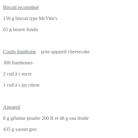
Biscuit reconstitué
150 g biscuit type McVitie's
65 g beurre fondu
Coulis framboise
pour appareil cheesecake
300 framboises
2 cuil à s sucre
1 cuil à s jus citron
Appareil
8 g gélatine poudre 200 B et 48 g eau froide
435 g yaourt grec