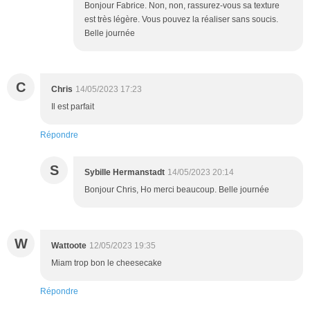
Bonjour Fabrice. Non, non, rassurez-vous sa texture
est très légère. Vous pouvez la réaliser sans soucis.
Belle journée
C
Chris
14/05/2023 17:23
Il est parfait
Répondre
S
Sybille Hermanstadt
14/05/2023 20:14
Bonjour Chris, Ho merci beaucoup. Belle journée
W
Wattoote
12/05/2023 19:35
Miam trop bon le cheesecake
Répondre