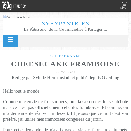
MENU
SYSYPASTRIES
La Pâtisserie, de la Gourmandise à Partager ...
CHEESECAKES
CHEESECAKE FRAMBOISE
12 MAI 2023
Rédigé par Sybille Hermanstadt et publié depuis Overblog
Hello tout le monde,
Comme une envie de fruits rouges, bon la saison des fraises débute
mais ce n'est pas officiellement celle des framboises. Et comme, on
m'a demandé de réaliser un dessert. Et je sais que ce fruit c'est son
préféré, j'ai utilisé mes framboises congelées du jardin.
Pour cette demande, je n'avais pas envie de faire un entremets.