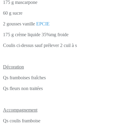
175 g mascarpone
60 g sucre
2 gousses vanille
EPCIE
175 g crème liquide 35%mg froide
Coulis ci-dessus sauf prélever 2 cuil à s
Décoration
Qs framboises fraîches
Qs fleurs non traitées
Accompagnement
Qs coulis framboise