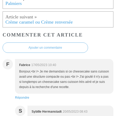
Palmiers
Crème caramel ou Crème renversée
COMMENTER CET ARTICLE
Ajouter un commentaire
F
Fabrice
17/05/2023 10:40
Bonjour,<br /> Je me demandais si ce cheesecake sans cuisson
avait une structure compacte ou pas.<br /> J'ai gouté il n'y a pas
si longtemps un cheesecake sans cuisson très aéré et je suis
depuis à la recherche d'une recette.
Répondre
S
Sybille Hermanstadt
20/05/2023 08:43