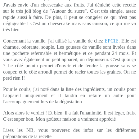
J'avais envie d'un cheesecake aux fruits. J'ai déniché cette recette
sur le très joli blog de "Autour du sucre". C'est très simple, assez
rapide aussi à faire. De plus, il peut se congeler ce qui n'est pas
négligeable ! C'est un cheesecake mais sans cuisson, ce qui me va
très bien
Concernant la vanille, j'ai utilisé la vanille de chez
EPCIE
. Elle est
charnue, odorante, souple. Les gousses de vanille sont livrées dans
une pochette refermable et hermétique et ce pendant 24 mois. Et
vous avez également un petit appareil, un dégousseur. C'est quoi ça
? Le côté pointu permet d'ouvrir et de fendre la gousse sans se
couper, et le côté arrondi permet de racler toutes les graines. On ne
perd rien !!
Pour le coulis, j'ai noté dans la liste des ingrédients, un coulis pour
l'appareil uniquement et il faudra en refaire un autre pour
l'accompagnement lors de la dégustation
Alors alors le verdict ! Et bien, il a fait l'unanimité. Il est léger, frais.
C'est super bon. Mon goûteur maison a vraiment apprécié
Lisez les NB, vous trouverez des infos sur les différentes
préparations de la recette